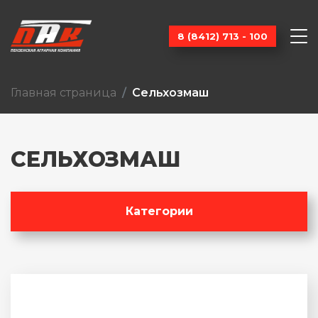
8 (8412) 713 - 100
Главная страница
Сельхозмаш
СЕЛЬХОЗМАШ
Категории