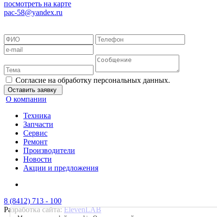
посмотреть на карте
pac-58@yandex.ru
Положение об обработке персональных данных
Согласие на обработку персональных данных
Согласие на обработку
данных метрическими программами
Пользовательское соглашение
Согласие на обработку персональных данных.
Оставить заявку
О компании
Техника
Запчасти
Сервис
Ремонт
Производители
Новости
Акции и предложения
8 (8412) 713 - 100
Разработка сайта:
ElevenLAB