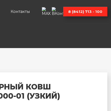
Контакты
8 (8412) 713 - 100
РНЫЙ КОВШ
000-01 (УЗКИЙ)