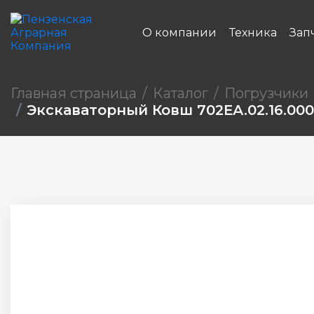
О компании
Техника
Зап
Главная страница
Каталог
Погрузчики
Экскаваторный Ковш 702ЕА.02.16.000-