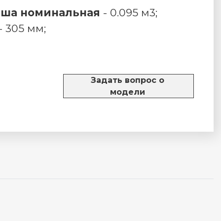
вша номинальная
- 0.095 м3;
- 305 мм;
Задать вопрос о
модели