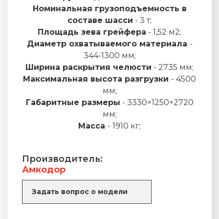
Номинальная грузоподъемность в
составе шасси
- 3 т;
Площадь зева грейфера
- 1,52 м2;
Диаметр охватываемого материала
-
344-1300 мм;
Ширина раскрытия челюсти
- 2735 мм;
Максимальная высота разгрузки
- 4500
мм;
Габаритные размеры
- 3330×1250×2720
мм;
Масса
- 1910 кг;
Производитель:
Амкодор
Задать вопрос о модели