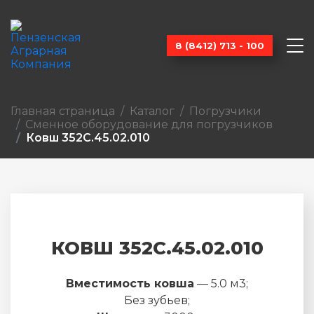
8 (8412) 713 - 100
Главная страница
Каталог
Погрузчики
Сменное оборудование для погрузчиков
Ковш 352С.45.02.010
КОВШ 352С.45.02.010
Вместимость ковша
— 5.0 м3;
Без зубьев;