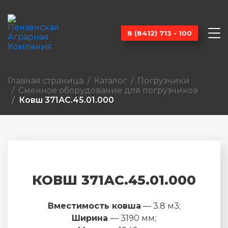
8 (8412) 713 - 100
Главная страница
Каталог
Погрузчики
Сменное оборудование для погрузчиков
Ковш 371АС.45.01.000
КОВШ 371АС.45.01.000
Вместимость ковша
— 3.8 м3;
Ширина
— 3190 мм;