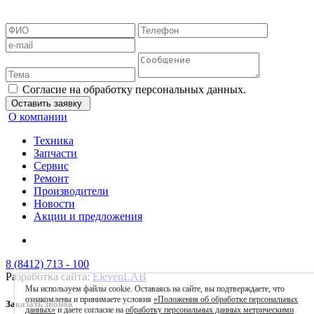
Согласие на обработку персональных данных
Согласие на обработку
данных метрическими программами
Пользовательское соглашение
Согласие на обработку персональных данных.
Оставить заявку
О компании
Техника
Запчасти
Сервис
Ремонт
Производители
Новости
Акции и предложения
8 (8412) 713 - 100
Разработка сайта:
ElevenLAB
Мы используем файлы cookie. Оставаясь на сайте, вы подтверждаете, что
ознакомлены и принимаете условия
«Положения об обработке персональных
Заказать звонок
данных»
и даете согласие на
обработку персональных данных метрическими