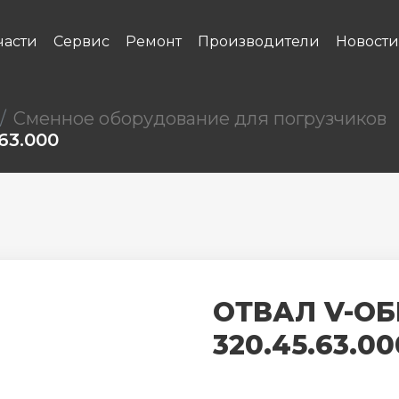
части
Сервис
Ремонт
Производители
Новости
Сменное оборудование для погрузчиков
63.000
ОТВАЛ V-ОБ
320.45.63.00