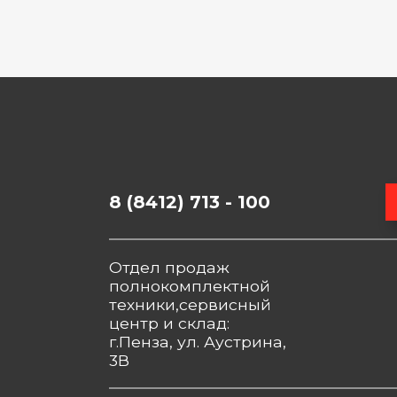
8 (8412) 713 - 100
Отдел продаж
полнокомплектной
техники,сервисный
центр и склад:
г.Пенза, ул. Аустрина,
3В