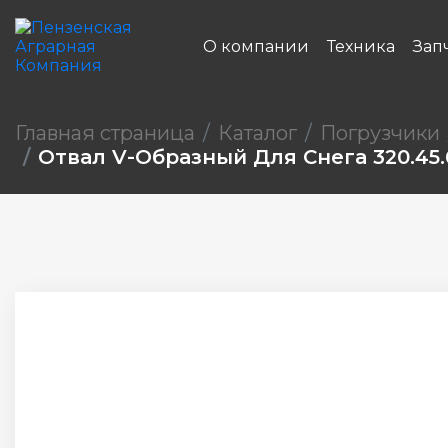
О компании
Техника
Зап
Главная страница
Каталог
Погрузчики
Отвал V-Образный Для Снега 320.45.