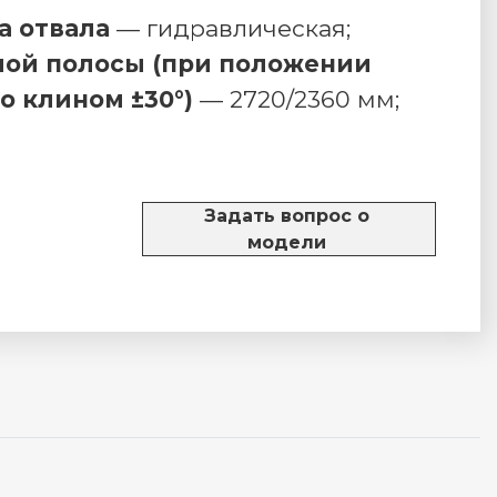
а отвала
— гидравлическая;
ой полосы (при положении
о клином ±30°)
— 2720/2360 мм;
Задать вопрос о
модели