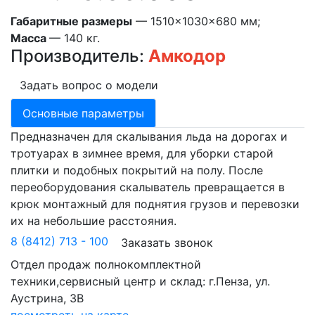
Габаритные размеры
— 1510×1030×680 мм;
Масса
— 140 кг.
Производитель:
Амкодор
Задать вопрос о модели
Основные параметры
Предназначен для скалывания льда на дорогах и
тротуарах в зимнее время, для уборки старой
плитки и подобных покрытий на полу. После
переоборудования скалыватель превращается в
крюк монтажный для поднятия грузов и перевозки
их на небольшие расстояния.
8 (8412) 713 - 100
Заказать звонок
Отдел продаж полнокомплектной
техники,сервисный центр и склад: г.Пенза, ул.
Аустрина, 3В
посмотреть на карте