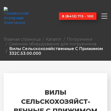
8 (8412) 713 - 100
Главная страница
Каталог
Погрузчики
Сменное оборудование для погрузчиков
Вилы Сельскохозяйст­венные С Прижимом
332С.53.00.000
ВИЛЫ
СЕЛЬСКОХОЗЯЙСТ­
ВЕННЫЕ С ПРИЖИМОМ