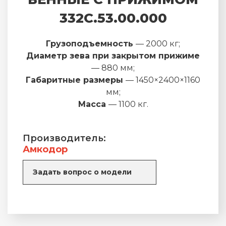
332С.53.00.000
Грузоподъемность
— 2000 кг;
Диаметр зева при закрытом прижиме
— 880 мм;
Габаритные размеры
— 1450×2400×1160
мм;
Масса
— 1100 кг.
Производитель:
Амкодор
Задать вопрос о модели