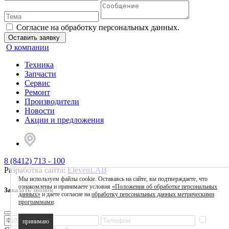
Согласие на обработку персональных данных.
Оставить заявку
О компании
Техника
Запчасти
Сервис
Ремонт
Производители
Новости
Акции и предложения
8 (8412) 713 - 100
Разработка сайта:
ElevenLAB
Мы используем файлы cookie. Оставаясь на сайте, вы подтверждаете, что
ознакомлены и принимаете условия
«Положения об обработке персональных
Заказать звонок
данных»
и даете согласие на
обработку персональных данных метрическими
программами
.
принимаю