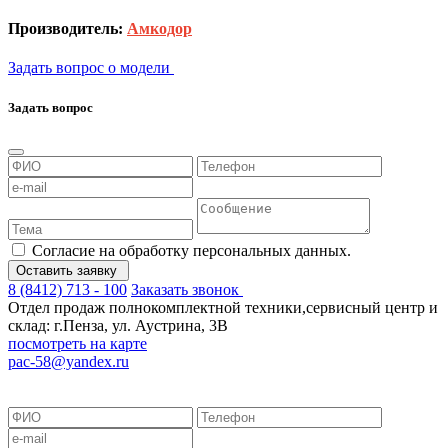
Производитель:
Амкодор
Задать вопрос о модели
Задать вопрос
Согласие на обработку персональных данных.
Оставить заявку
8 (8412) 713 - 100
Заказать звонок
Отдел продаж полнокомплектной техники,сервисный центр и
склад: г.Пенза, ул. Аустрина, 3В
посмотреть на карте
pac-58@yandex.ru
Положение об обработке персональных данных
Согласие на обработку персональных данных
Согласие на обработку
данных метрическими программами
Пользовательское соглашение