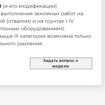
В
(и его модификации)
 выполнения земляных работ на
рий (отвалом) и на грунтах I-IV
аторным оборудованием).
выше III категории возможна только
льного рыхления.
Задать вопрос о
модели