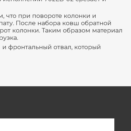
, что при повороте колонки и
пату. После набора ковш обратной
орот колонки. Таким образом материал
рузка.
 и фронтальный отвал, который