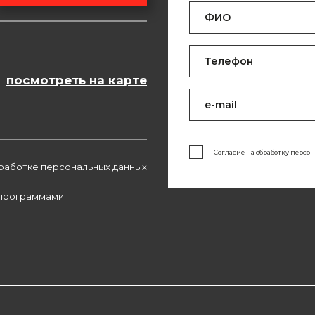
посмотреть на карте
Согласие на обработку персо
работке персональных данных
 программами