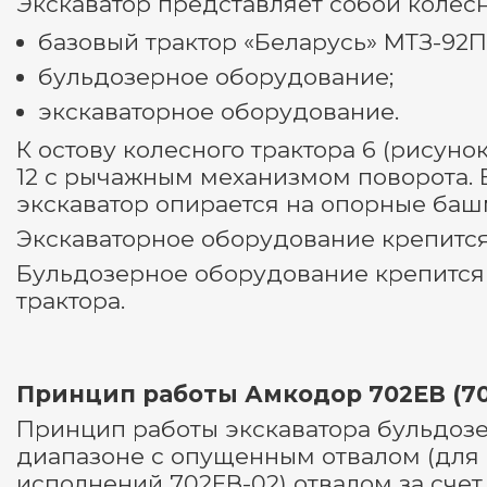
Экскаватор представляет собой коле
базовый трактор «Беларусь» МТЗ-92П
бульдозерное оборудование;
экскаваторное оборудование.
К остову колесного трактора 6 (рисуно
12 с рычажным механизмом поворота. 
экскаватор опирается на опорные башм
Экскаваторное оборудование крепитс
Бульдозерное оборудование крепится 
трактора.
Принцип работы Амкодор 702ЕВ (70
Принцип работы экскаватора бульдозе
диапазоне с опущенным отвалом (для 
исполнений 702ЕВ-02) отвалом за счет