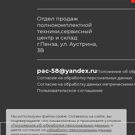
Отдел продаж
полнокомплектной
техники,сервисный
центр и склад:
г.Пенза, ул. Аустрина,
3В
pac-58@yandex.ru
Положение об об
Согласие на обработку персональных данных
Согласие на обработку данных метрическими
Пользовательское соглашение
Мы используем файлы cookie. Оставаясь на сайте, вы
подтверждаете, что ознакомлены и принимаете условия
«Положения об обработке персональных данных»
и
даете согласие на
обработку персональных данных
метрическими программами
.