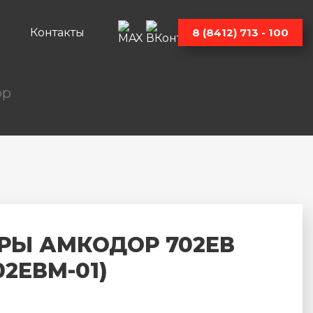
Контакты
8 (8412) 713 - 100
ор
РЫ АМКОДОР 702ЕВ
02ЕВМ-01)