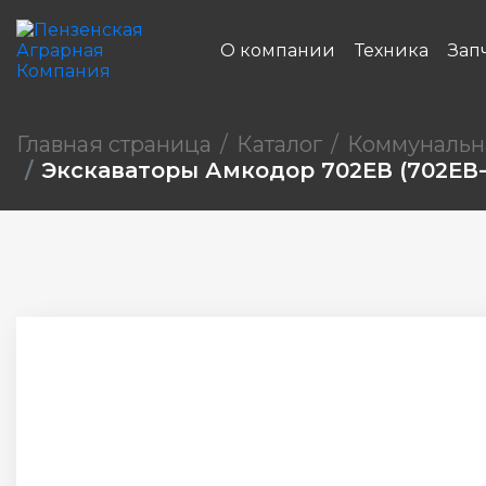
О компании
Техника
Зап
Главная страница
Каталог
Коммунальн
Экскаваторы Амкодор 702ЕВ (702ЕВ-