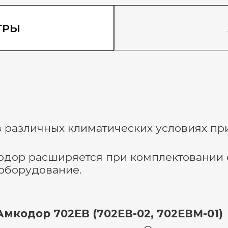
ТРЫ
в различных климатических условиях пр
одор расширяется при комплектовании
оборудование.
Амкодор 702ЕВ (702ЕВ-02, 702ЕВМ-01)