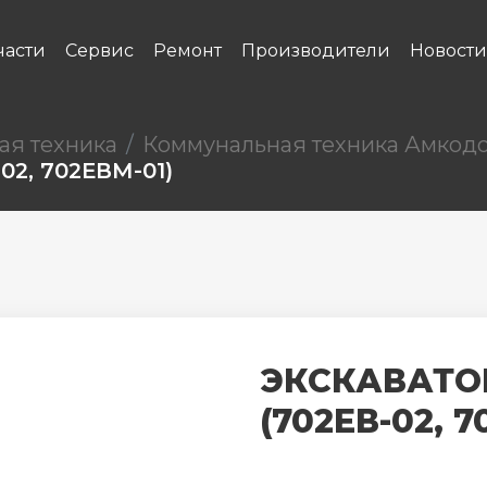
части
Сервис
Ремонт
Производители
Новости
ая техника
Коммунальная техника Амкод
02, 702ЕВМ-01)
ЭКСКАВАТО
(702ЕВ-02, 7