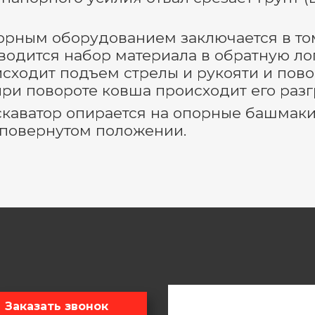
орным оборудованием заключается в том
одится набор материала в обратную ло
исходит подъем стрелы и рукояти и пов
при повороте ковша происходит его разг
скаватор опирается на опорные башмаки
 повернутом положении.
Заказать звонок