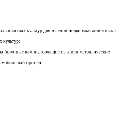
гих силосных культур для зеленой подкормки животных в
х культур;
ты (крупные камни, торчащие из земли металлические
томобильный прицеп.