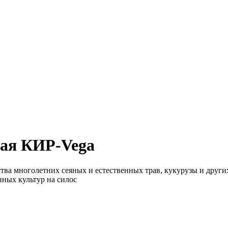
ная КИР-Vega
ства многолетних сеяных и естественных трав, кукурузы и друг
ных культур на силос