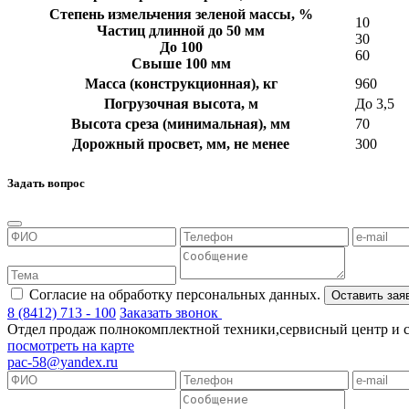
Степень измельчения зеленой массы, %
10
Частиц длинной до 50 мм
30
До 100
60
Свыше 100 мм
Масса (конструкционная), кг
960
Погрузочная высота, м
До 3,5
Высота среза (минимальная), мм
70
Дорожный просвет, мм, не менее
300
Задать вопрос
Согласие на обработку персональных данных.
Оставить зая
8 (8412) 713 - 100
Заказать звонок
Отдел продаж полнокомплектной техники,сервисный центр и скл
посмотреть на карте
pac-58@yandex.ru
Положение об обработке персональных данных
Согла