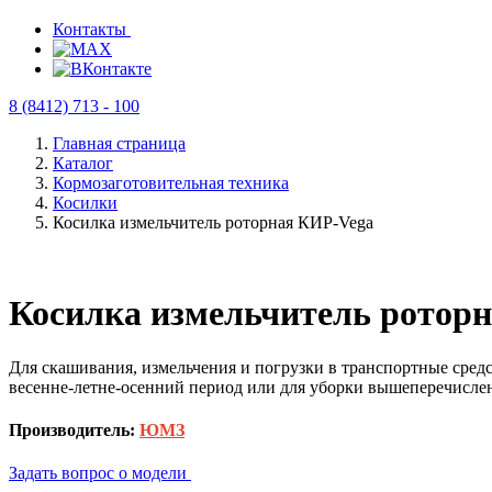
Контакты
8 (8412) 713 - 100
Главная страница
Каталог
Кормозаго­товительная техника
Косилки
Косилка измельчитель роторная КИР-Vega
Косилка измельчитель ротор
Для скашивания, измельчения и погрузки в транспортные сред
весенне-летне-осенний период или для уборки вышеперечислен
Производитель:
ЮМЗ
Задать вопрос о модели