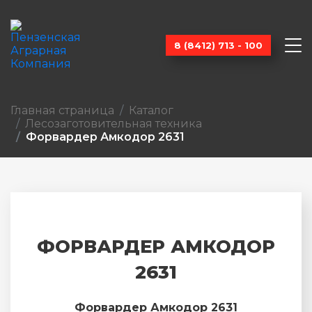
8 (8412) 713 - 100
Главная страница
Каталог
Лесозагото­вительная техника
Форвардер Амкодор 2631
ФОРВАРДЕР АМКОДОР
2631
Форвардер Амкодор 2631