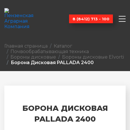
8 (8412) 713 - 100
Главная страница
Каталог
Почвообраба­тывающая техника
Бороны дисковые
Бороны дисковые Elvorti
Борона Дисковая PALLADA 2400
БОРОНА ДИСКОВАЯ
PALLADA 2400