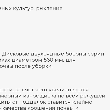
вных культур, рыхление
. Дисковые двухрядные бороны серии
ках диаметром 560 мм, для
очвы после уборки.
ти, за счёт чего увеличивается
номерный износ диска по всей режущей
щиты от подделок ставится клеймо
о качества крошения почвы и