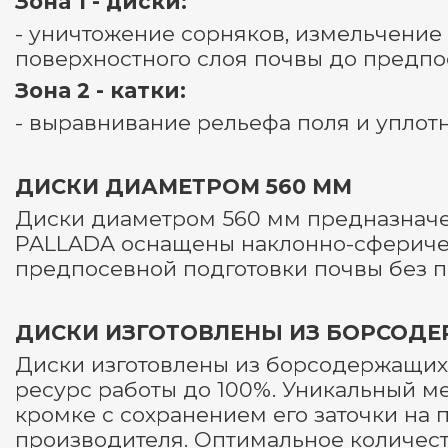
Зона 1 - диски:
- уничтожение сорняков, измельчение
поверхностного слоя почвы до предпо
Зона 2 - катки:
- выравнивание рельефа поля и уплот
ДИСКИ ДИАМЕТРОМ 560 ММ
Диски диаметром 560 мм предназначе
PALLADA оснащены наклонно-сферичес
предпосевной подготовки почвы без п
ДИСКИ ИЗГОТОВЛЕНЫ ИЗ БОРСОДЕ
Диски изготовлены из борсодержащих 
ресурс работы до 100%. Уникальный м
кромке с сохранением его заточки на 
производителя. Оптимальное количест