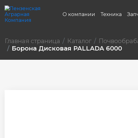
О компании
Техника
Зап
Главная страница
Каталог
Почвообраб
Борона Дисковая PALLADA 6000