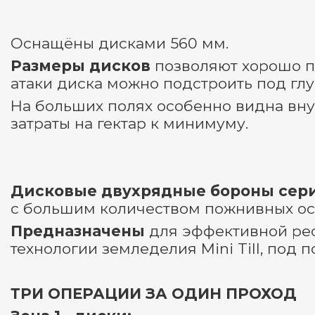
Оснащёны дисками 560 мм.
Размеры дисков
позволяют хорошо п
атаки диска можно подстроить под глу
На больших полях особенно видна вн
затраты на гектар к минимуму.
Дисковые двухрядные бороны сер
с большим количеством пожнивных ост
Предназначены
для эффективной ре
технологии земледелия Mini Till, под 
ТРИ ОПЕРАЦИИ ЗА ОДИН ПРОХОД