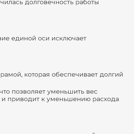
ичилась долговечность работы
вие единой оси исключает
амой, которая обеспечивает долгий
 что позволяет уменьшить вес
, и приводит к уменьшению расхода