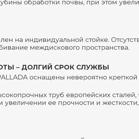
лубины обработки почвы, при этом увел
ен на индивидуальной стойке. Отсутст
бивание междискового пространства.
ОТЫ – ДОЛГИЙ СРОК СЛУЖБЫ
ALLADA оснащены невероятно крепкой р
ысокопрочных труб европейских сталей,
 увеличении ее прочности и жесткости