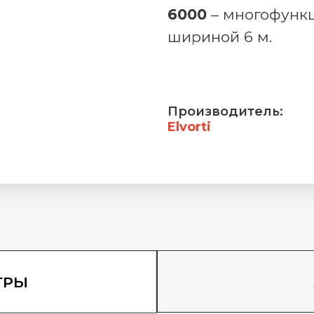
6000
– многофункц
шириной 6 м.
Производитель:
Elvorti
ТРЫ