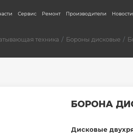
части
Сервис
Ремонт
Производители
Новости
а­тывающая техника
Бороны дисковые
Б
БОРОНА ДИ
Дисковые двухр