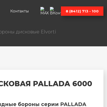
Контакты
8 (8412) 713 - 100
ороны дисковые Elvorti
СКОВАЯ PALLADA 6000
ядные бороны серии PALLADA