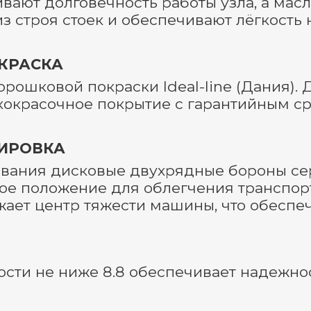
вают долговечность работы узла, а масл
 строя стоек и обеспечивают лёгкость н
КРАСКА
рошковой покраски Ideal-line (Дания).
кокрасочное покрытие с гарантийным ср
ТИРОВКА
ывания дисковые двухрядные бороны се
ное положение для облегчения транспор
жает центр тяжести машины, что обеспе
сти не ниже 8.8 обеспечивает надежнос