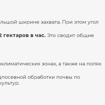
ьшой ширине захвата. При этом угол
 гектаров в час.
Это сводит общие
климатических зонах, а также на полях
дпосевной обработки почвы по
культур.