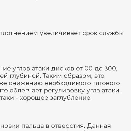
уплотнением увеличивает срок службы
е углов атаки дисков от 00 до 300,
ей глубиной. Таким образом, это
кже снижению необходимого тягового
то облегчает регулировку угла атаки.
таки - хорошее заглубление.
новки пальца в отверстия. Данная