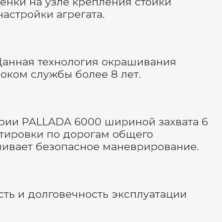
енки на узле крепления стойки
астройки агрегата.
 Данная технология окрашивания
оком службы более 8 лет.
рии PALLADA 6000 шириной захвата 6
тировки по дорогам общего
чивает безопасное маневрирование.
ть и долговечность эксплуатации