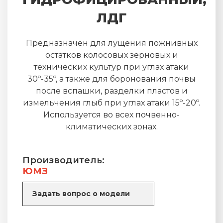
ЛДГ
Предназначен для лущения пожнивных
остатков колосовых зерновых и
технических культур при углах атаки
30º-35º, а также для боронования почвы
после вспашки, разделки пластов и
измельчения глыб при углах атаки 15º-20º.
Используется во всех почвенно-
климатических зонах.
Производитель:
ЮМЗ
Задать вопрос о модели