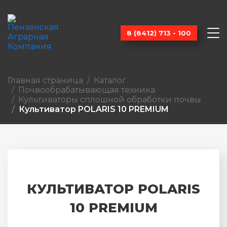
8 (8412) 713 - 100
Главная страница
Каталог
Почвообраба­тывающая техника
Культиваторы сплошной обработки почвы
Культиватор POLARIS 10 PREMIUM
КУЛЬТИВАТОР POLARIS
10 PREMIUM