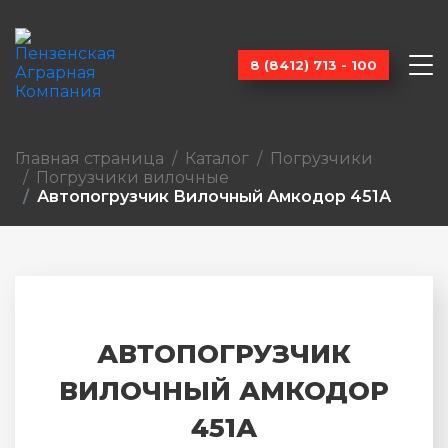
8 (8412) 713 - 100
Главная страница
Каталог
Погрузчики
Погрузчики вилочные
Автопогрузчик Вилочный Амкодор 451А
АВТОПОГРУЗЧИК
ВИЛОЧНЫЙ АМКОДОР
451А