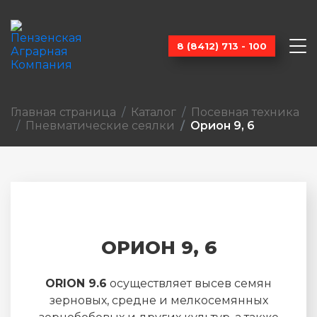
8 (8412) 713 - 100
Главная страница
Каталог
Посевная техника
Пневмати­ческие сеялки
Орион 9, 6
ОРИОН 9, 6
ORION 9.6
осуществляет высев семян
зерновых, cредне и мелкосемянных