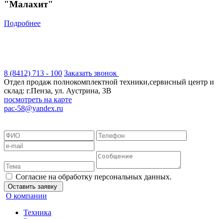
"Малахит"
Подробнее
8 (8412) 713 - 100
Заказать звонок
Отдел продаж полнокомплектной техники,сервисный центр и
склад: г.Пенза, ул. Аустрина, 3В
посмотреть на карте
pac-58@yandex.ru
Положение об обработке персональных данных
Согласие на обработку персональных данных
Согласие на обработку
данных метрическими программами
Пользовательское соглашение
Согласие на обработку персональных данных.
Оставить заявку
О компании
Техника