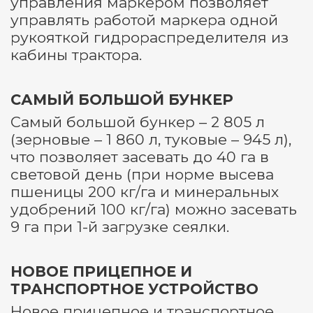
управления маркером позволяет
управлять работой маркера одной
рукояткой гидрораспределителя из
кабины трактора.
САМЫЙ БОЛЬШОЙ БУНКЕР
Самый большой бункер – 2 805 л
(зерновые – 1 860 л, туковые – 945 л),
что позволяет засевать до 40 га в
световой день (при норме высева
пшеницы 200 кг/га и минеральных
удобрений 100 кг/га) можно засевать
9 га при 1-й загрузке сеялки.
НОВОЕ ПРИЦЕПНОЕ И
ТРАНСПОРТНОЕ УСТРОЙСТВО
Новое прицепное и транспортное