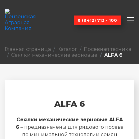
8 (8412) 713 - 100
Главная страница
Каталог
Посевная техника
Сеялки механические зерновые
ALFA 6
ALFA 6
Сеялки механические зерновые ALFA
6
– предназначены для рядового посева
по минимальной технологии семян