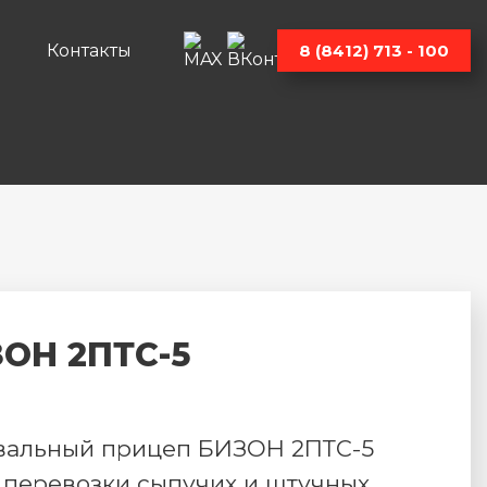
Контакты
8 (8412) 713 - 100
ОН 2ПТС-5
вальный прицеп БИЗОН 2ПТС-5
 перевозки сыпучих и штучных