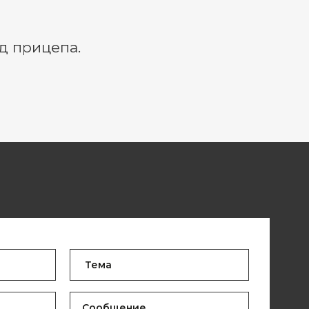
д прицепа.