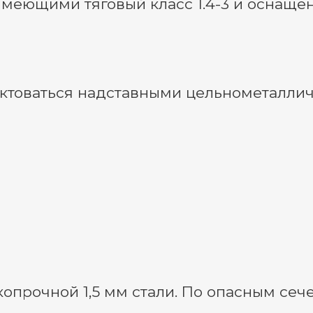
 имеющими тяговый класс 1.4-3 и осна
ектоваться надставными цельнометаллич
опрочной 1,5 мм стали. По опасным сеч