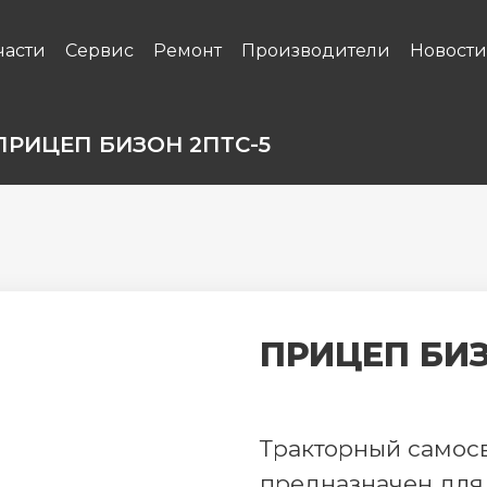
части
Сервис
Ремонт
Производители
Новости
ПРИЦЕП БИЗОН 2ПТС-5
ПРИЦЕП БИЗ
Тракторный самос
предназначен для