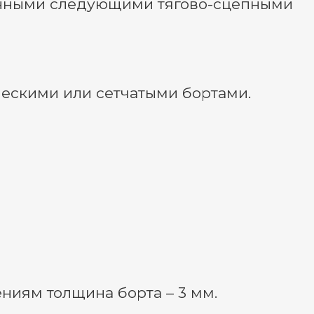
щенными следующими тягово-сцепными
ескими или сетчатыми бортами.
ениям толщина борта – 3 мм.