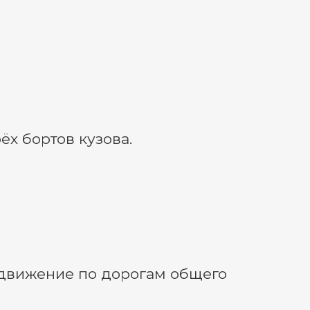
х бортов кузова.
движение по дорогам общего