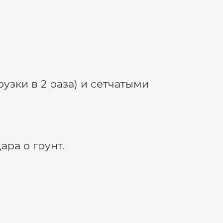
зки в 2 раза) и сетчатыми
ра о грунт.