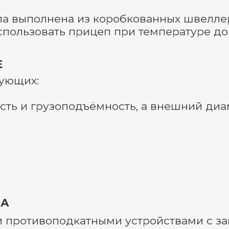
а выполнена из коробкованных швеллер
пользовать прицеп при температуре до 
Е
ующих:
ть и грузоподъёмность, а внешний диа
ВА
противоподкатными устройствами с запа