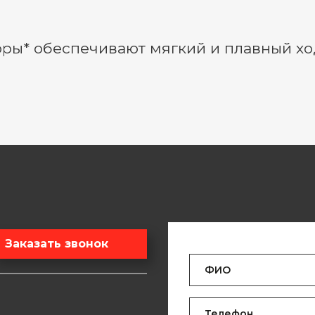
оры* обеспечивают мягкий и плавный хо
Заказать звонок