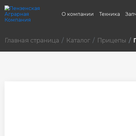
О компании
Техника
Зап
Главная страница
Каталог
Прицепы