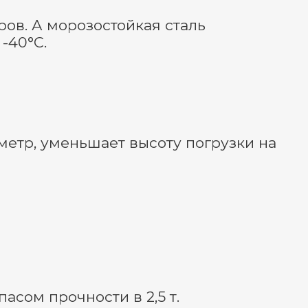
ов. А морозостойкая сталь
-40°С.
метр, уменьшает высоту погрузки на
сом прочности в 2,5 т.