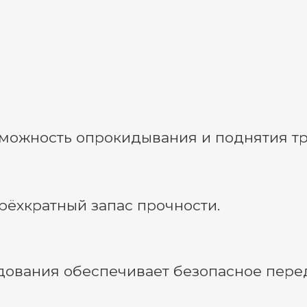
ожность опрокидывания и поднятия трё
рёхкратный запас прочности.
дования обеспечивает безопасное пере