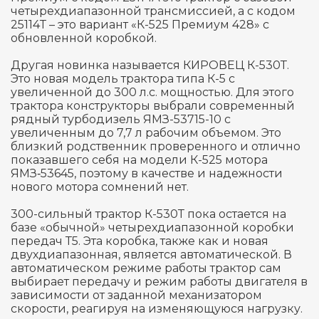
четырехдиапазонной трансмиссией, а с кодом
25114Т – это вариант «К-525 Премиум 428» с
обновленной коробкой.
Другая новинка называется КИРОВЕЦ К-530Т.
Это новая модель трактора типа К-5 с
увеличенной до 300 л.с. мощностью. Для этого
трактора конструкторы выбрали современный
рядный турбодизель ЯМЗ-53715-10 с
увеличенным до 7,7 л рабочим объемом. Это
близкий родственник проверенного и отлично
показавшего себя на модели К-525 мотора
ЯМЗ‑53645, поэтому в качестве и надежности
нового мотора сомнений нет.
300-сильный трактор К-530Т пока остается на
базе «обычной» четырехдиапазонной коробки
передач Т5. Эта коробка, также как и новая
двухдиапазонная, является автоматической. В
автоматическом режиме работы трактор сам
выбирает передачу и режим работы двигателя в
зависимости от заданной механизатором
скорости, реагируя на изменяющуюся нагрузку.