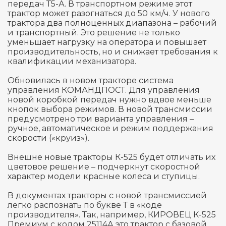
передач Т5-А. В транспортном режиме этот
трактор может разогнаться до 50 км/ч. У нового
трактора два полноценных диапазона – рабочий
и транспортный. Это решение не только
уменьшает нагрузку на оператора и повышает
производительность, но и снижает требования к
квалификации механизатора.
Обновилась в новом тракторе система
управления КОМАНДПОСТ. Для управления
новой коробкой передач нужно вдвое меньше
кнопок выбора режимов. В новой трансмиссии
предусмотрено три варианта управления –
ручное, автоматическое и режим поддержания
скорости («круиз»).
Внешне новые тракторы К-525 будет отличать их
цветовое решение – подчеркнут скоростной
характер модели красные колеса и ступицы.
В документах тракторы с новой трансмиссией
легко распознать по букве Т в «коде
производителя». Так, например, КИРОВЕЦ К-525
Премиум с кодом 25114А это трактор с базовой