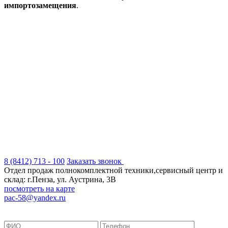
импортозамещения
.
8 (8412) 713 - 100
Заказать звонок
Отдел продаж полнокомплектной техники,сервисный центр и
склад: г.Пенза, ул. Аустрина, 3В
посмотреть на карте
pac-58@yandex.ru
Положение об обработке персональных данных
Согласие на обработку персональных данных
Согласие на обработку
данных метрическими программами
Пользовательское соглашение