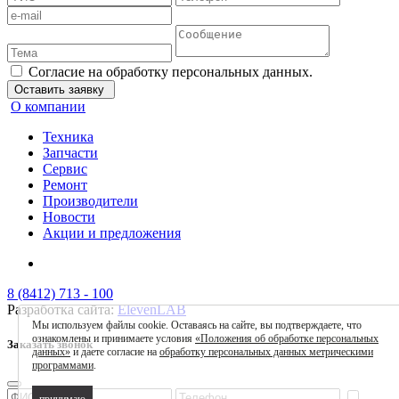
Согласие на обработку персональных данных.
Оставить заявку
О компании
Техника
Запчасти
Сервис
Ремонт
Производители
Новости
Акции и предложения
8 (8412) 713 - 100
Разработка сайта:
ElevenLAB
Мы используем файлы cookie. Оставаясь на сайте, вы подтверждаете, что
ознакомлены и принимаете условия
«Положения об обработке персональных
Заказать звонок
данных»
и даете согласие на
обработку персональных данных метрическими
программами
.