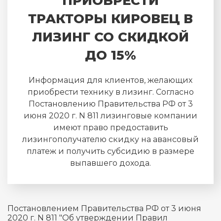
ПРИОБРЕСТИ
ТРАКТОРЫ КИРОВЕЦ В
ЛИЗИНГ СО СКИДКОЙ
ДО 15%
Информация для клиентов, желающих
приобрести технику в лизинг. Согласно
Постановлению Правительства РФ от 3
июня 2020 г. N 811 лизинговые компании
имеют право предоставить
лизингополучателю скидку на авансовый
платеж и получить субсидию в размере
выпавшего дохода.
Постановлением Правительства РФ от 3 июня
2020 г. N 811 "Об утверждении Правил