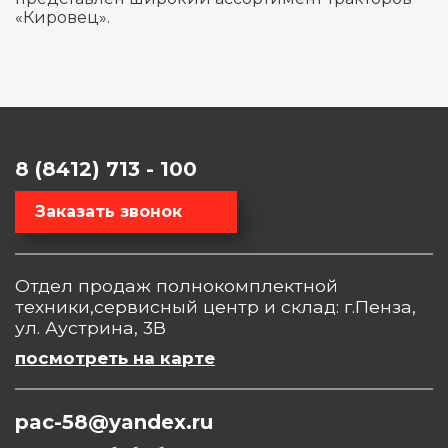
«Кировец».
8 (8412) 713 - 100
Заказать звонок
Отдел продаж полнокомплектной
техники,сервисный центр и склад: г.Пенза,
ул. Аустрина, 3В
посмотреть на карте
pac-58@yandex.ru