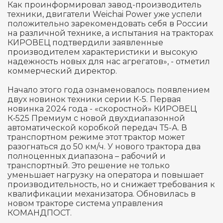
Как проинформировал завод-производитель
техники, двигатели Weichai Power уже успели
положительно зарекомендовать себя в России
на различной технике, а испытания на тракторах
КИРОВЕЦ подтвердили заявленные
производителем характеристики и высокую
надежность новых для нас агрегатов», - отметил
коммерческий директор.
Начало этого года ознаменовалось появлением
двух новинок техники серии К-5. Первая
новинка 2024 года - «скоростной» КИРОВЕЦ
К‑525 Премиум с новой двухдиапазонной
автоматической коробкой передач Т5-А. В
транспортном режиме этот трактор может
разогнаться до 50 км/ч. У нового трактора два
полноценных диапазона – рабочий и
транспортный. Это решение не только
уменьшает нагрузку на оператора и повышает
производительность, но и снижает требования к
квалификации механизатора. Обновилась в
новом тракторе система управления
КОМАНДПОСТ.