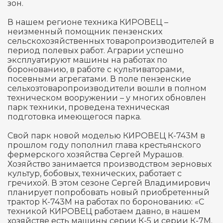
зон.
В нашем регионе техника КИРОВЕЦ –
неизменный помощник пензенских
сельскохозяйственных товаропроизводителей в
период полевых работ. Аграрии успешно
эксплуатируют машины на работах по
боронованию, в работе с культиваторами,
посевными агрегатами. В поле пензенские
сельхозтоваропроизводители вошли в полном
техническом вооружении – у многих обновлен
парк техники, проведена техническая
подготовка имеющегося парка.
Свой парк новой моделью КИРОВЕЦ К-743М в
прошлом году пополнил глава крестьянского
фермерского хозяйства Сергей Мурашов.
Хозяйство занимается производством зерновых
культур, бобовых, технических, работает с
гречихой. В этом сезоне Сергей Владимирович
планирует попробовать новый приобретенный
трактор К-743М на работах по боронованию: «С
техникой КИРОВЕЦ работаем давно, в нашем
хозяйстве есть машины серии К-5 и серии К-7М.