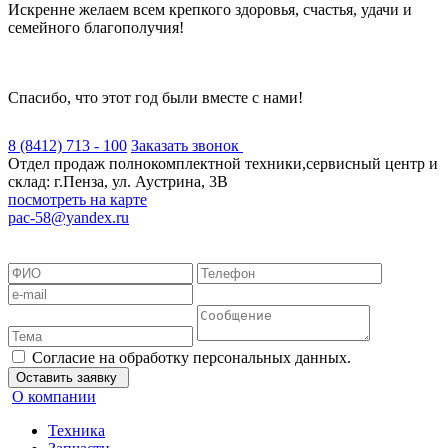
Искренне желаем всем крепкого здоровья, счастья, удачи и
семейного благополучия!
Спасибо, что этот год были вместе с нами!
8 (8412) 713 - 100
Заказать звонок
Отдел продаж полнокомплектной техники,сервисный центр и
склад: г.Пенза, ул. Аустрина, 3В
посмотреть на карте
pac-58@yandex.ru
Положение об обработке персональных данных
Согласие на обработку персональных данных
Согласие на обработку
данных метрическими программами
Пользовательское соглашение
Согласие на обработку персональных данных.
Оставить заявку
О компании
Техника