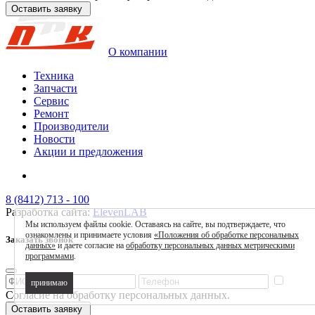
Оставить заявку
О компании
Техника
Запчасти
Сервис
Ремонт
Производители
Новости
Акции и предложения
8 (8412) 713 - 100
Разработка сайта:
ElevenLAB
Мы используем файлы cookie. Оставаясь на сайте, вы подтверждаете, что
ознакомлены и принимаете условия
«Положения об обработке персональных
Заказать звонок
данных»
и даете согласие на
обработку персональных данных метрическими
программами
.
принимаю
Согласие на обработку персональных данных.
Оставить заявку