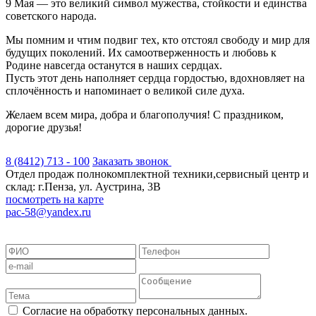
9 Мая — это великий символ мужества, стойкости и единства
советского народа.
Мы помним и чтим подвиг тех, кто отстоял свободу и мир для
будущих поколений. Их самоотверженность и любовь к
Родине навсегда останутся в наших сердцах.
Пусть этот день наполняет сердца гордостью, вдохновляет на
сплочённость и напоминает о великой силе духа.
Желаем всем мира, добра и благополучия! С праздником,
дорогие друзья!
8 (8412) 713 - 100
Заказать звонок
Отдел продаж полнокомплектной техники,сервисный центр и
склад: г.Пенза, ул. Аустрина, 3В
посмотреть на карте
pac-58@yandex.ru
Положение об обработке персональных данных
Согласие на обработку персональных данных
Согласие на обработку
данных метрическими программами
Пользовательское соглашение
Согласие на обработку персональных данных.