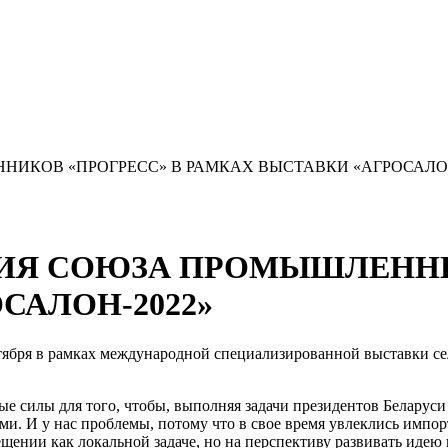
ИКОВ «ПРОГРЕСС» В РАМКАХ ВЫСТАВКИ «АГРОСАЛОН
ИЯ СОЮЗА ПРОМЫШЛЕННИ
САЛОН-2022»
ября в рамках международной специализированной выставки се
е силы для того, чтобы, выполняя задачи президентов Беларуси
. И у нас проблемы, потому что в свое время увлеклись импорт
ещении как локальной задаче, но на перспективу развивать иде