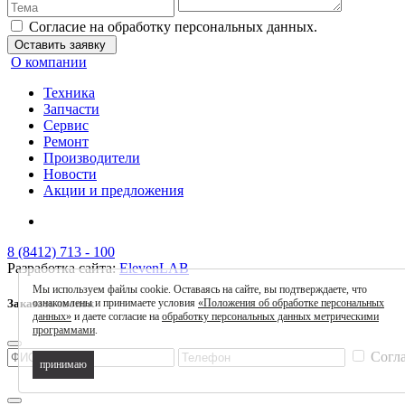
Согласие на обработку персональных данных.
Оставить заявку
О компании
Техника
Запчасти
Сервис
Ремонт
Производители
Новости
Акции и предложения
8 (8412) 713 - 100
Разработка сайта:
ElevenLAB
Мы используем файлы cookie. Оставаясь на сайте, вы подтверждаете, что
ознакомлены и принимаете условия
«Положения об обработке персональных
Заказать звонок
данных»
и даете согласие на
обработку персональных данных метрическими
программами
.
Согла
принимаю