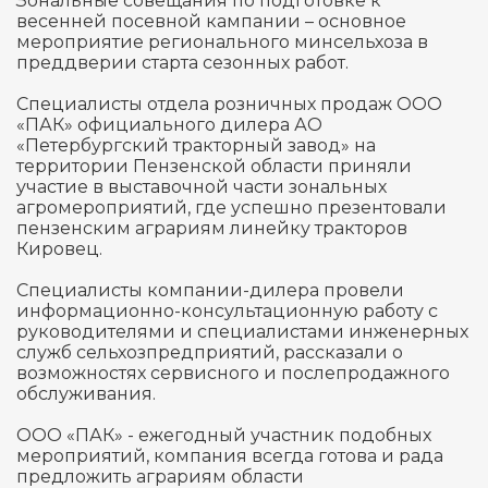
Зональные совещания по подготовке к
весенней посевной кампании – основное
мероприятие регионального минсельхоза в
преддверии старта сезонных работ.
Специалисты отдела розничных продаж ООО
«ПАК» официального дилера АО
«Петербургский тракторный завод» на
территории Пензенской области приняли
участие в выставочной части зональных
агромероприятий, где успешно презентовали
пензенским аграриям линейку тракторов
Кировец.
Специалисты компании-дилера провели
информационно-консультационную работу с
руководителями и специалистами инженерных
служб сельхозпредприятий, рассказали о
возможностях сервисного и послепродажного
обслуживания.
ООО «ПАК» - ежегодный участник подобных
мероприятий, компания всегда готова и рада
предложить аграриям области