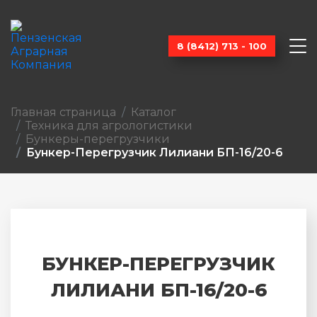
8 (8412) 713 - 100
Главная страница
Каталог
Техника для агрологистики
Бункеры-перегрузчики
Бункер-Перегрузчик Лилиани БП-16/20-6
БУНКЕР-ПЕРЕГРУЗЧИК
ЛИЛИАНИ БП-16/20-6