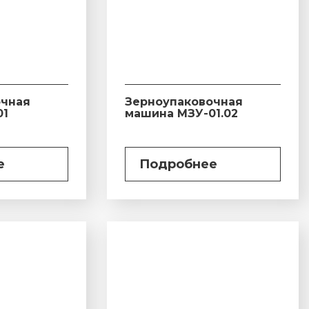
очная
Зерноупаковочная
01
машина МЗУ-01.02
е
Подробнее