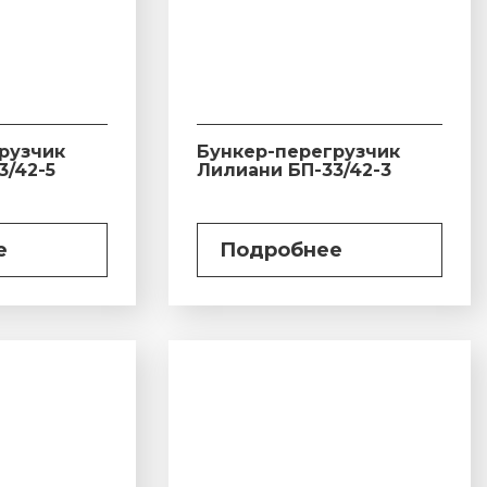
рузчик
Бункер-перегрузчик
3/42-5
Лилиани БП-33/42-3
е
Подробнее