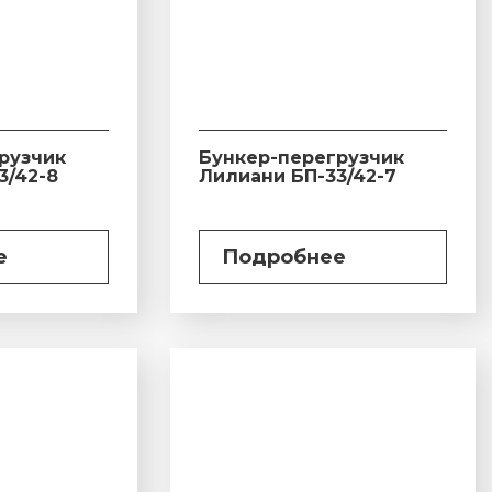
рузчик
Бункер-перегрузчик
3/42-8
Лилиани БП-33/42-7
е
Подробнее