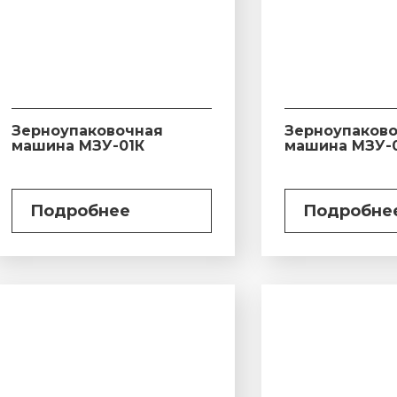
Зерноупаковочная
Зерноупаков
машина МЗУ-01К
машина МЗУ-
Подробнее
Подробне