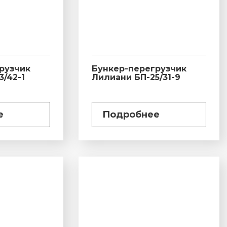
рузчик
Бункер-перегрузчик
3/42-1
Лилиани БП-25/31-9
е
Подробнее