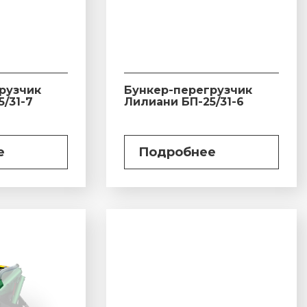
рузчик
Бункер-перегрузчик
/31-7
Лилиани БП-25/31-6
е
Подробнее